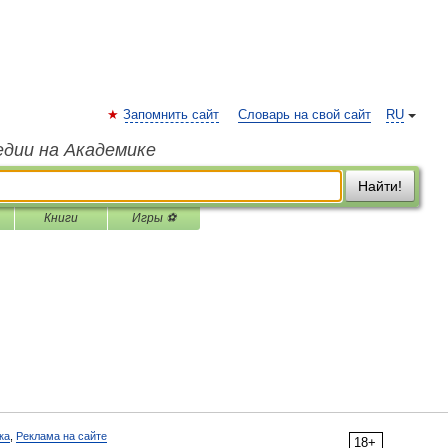
Запомнить сайт
Словарь на свой сайт
RU
едии на Академике
Найти!
Книги
Игры ⚽
ка
,
Реклама на сайте
18+