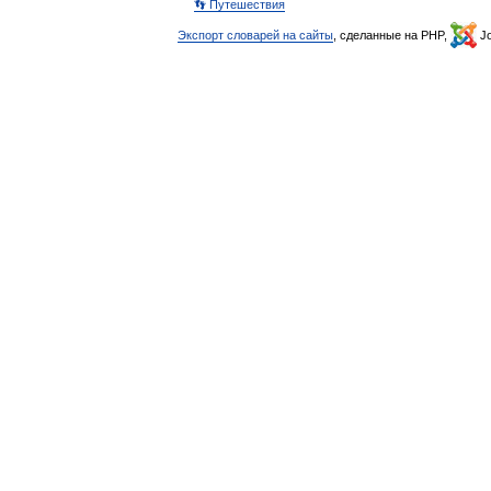
👣 Путешествия
Экспорт словарей на сайты
, сделанные на PHP,
Jo