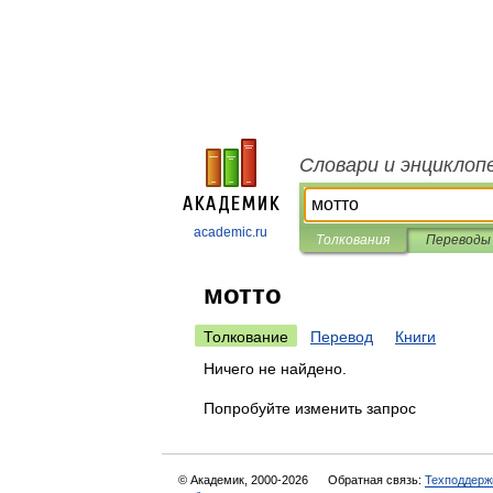
Словари и энциклоп
academic.ru
Толкования
Переводы
мотто
Толкование
Перевод
Книги
Ничего не найдено.
Попробуйте изменить запрос
© Академик, 2000-2026
Обратная связь:
Техподдерж